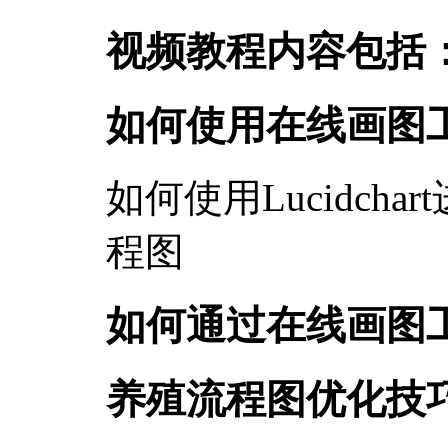
视频教程内容包括
如何使用在线画图
如何使用Lucidch
程图
如何通过在线画图
养殖流程图优化技