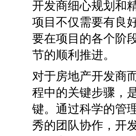
开发商细心规划和
项目不仅需要有良
要在项目的各个阶
节的顺利推进。
对于房地产开发商
程中的关键步骤，
键。通过科学的管
秀的团队协作，开