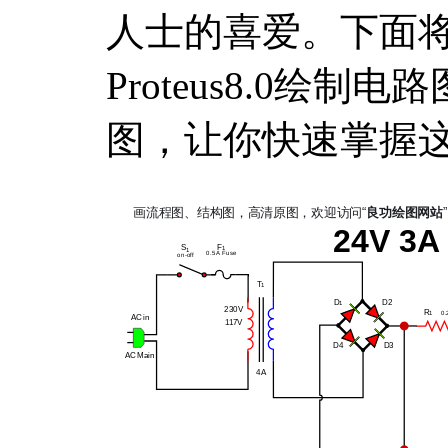
人士的喜爱。下面
Proteus8.0绘
图，让你快速掌握