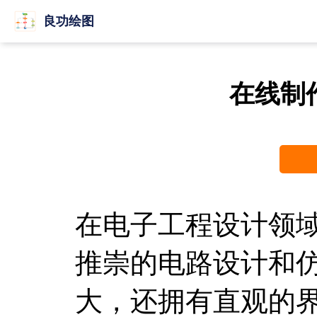
良功绘图
在线制
在电子工程设计领域，P
推崇的电路设计和
大，还拥有直观的