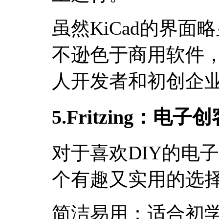
虽然KiCad的界
不逊色于商用软件
人开发者和初创企
5.Fritzing：电
对于喜欢DIY的电子创
个有趣又实用的选
简洁易用：适合初