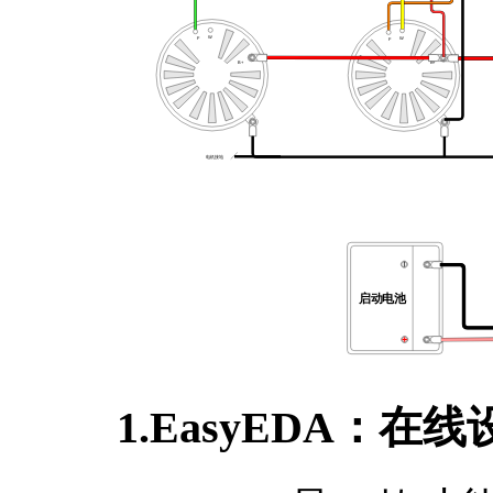
1.EasyEDA：