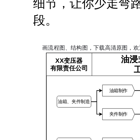
细节，让你少走弯
段。