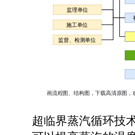
超临界蒸汽循环技