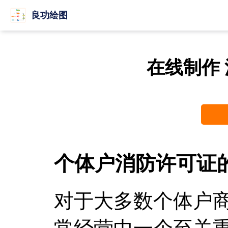
良功绘图
在线制作
个体户消防许可证
对于大多数个体户