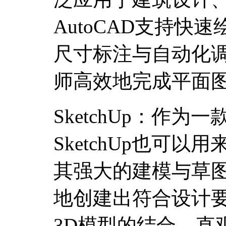
AutoCAD支持快
尺寸标注与自动化
师高效地完成平面
SketchUp：作
SketchUp也可
其强大的建模与草
地创建出符合设计
3D模型的结合，直