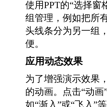
使用PPT的“选择
组管理，例如把所
头线条分为另一组
便。
应用动态效果
为了增强演示效果
的动画。点击“动画”
如“渐入”或“飞入