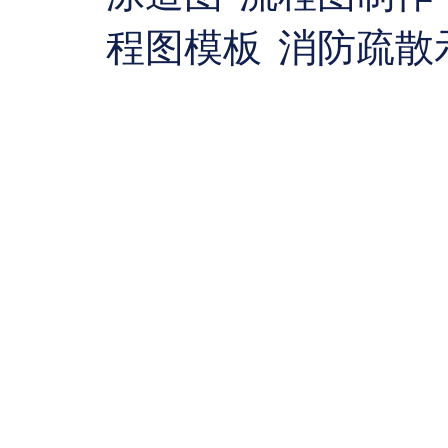
程图模板
消防疏散