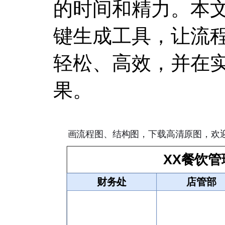
的时间和精力。本
键生成工具，让流
轻松、高效，并在
果。