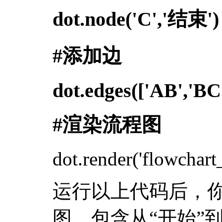
dot.node('C','结束')
#添加边
dot.edges(['AB','BC
#渲染流程图
dot.render('flowchar
运行以上代码后，
图，包含从“开始”