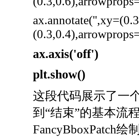
(0.3,0.6),arrowprops=
ax.annotate('',xy=(0.
(0.3,0.4),arrowprops=
ax.axis('off')
plt.show()
这段代码展示了一个
到“结束”的基本流
FancyBboxPatch