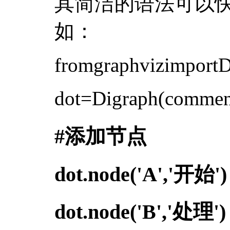
其简洁的语法可以
如：
fromgraphvizimportD
dot=Digraph(com
#添加节点
dot.node('A','开始')
dot.node('B','处理')