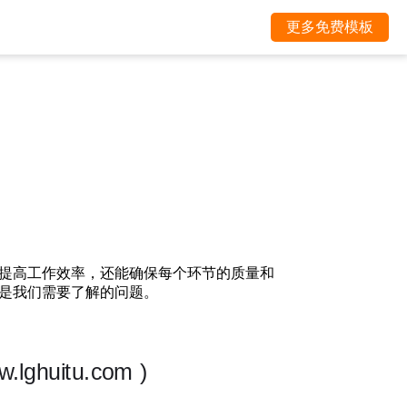
更多免费模板
提高工作效率，还能确保每个环节的质量和
是我们需要了解的问题。