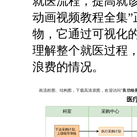
就医流程，提高就诊
动画视频教程全集”
物，它通过可视化
理解整个就医过程
浪费的情况。