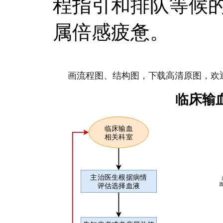
程指引和排队等候
属倍感疲惫。