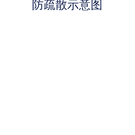
防疏散示意图