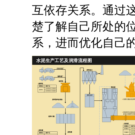
互依存关系。通过
楚了解自己所处的
系，进而优化自己