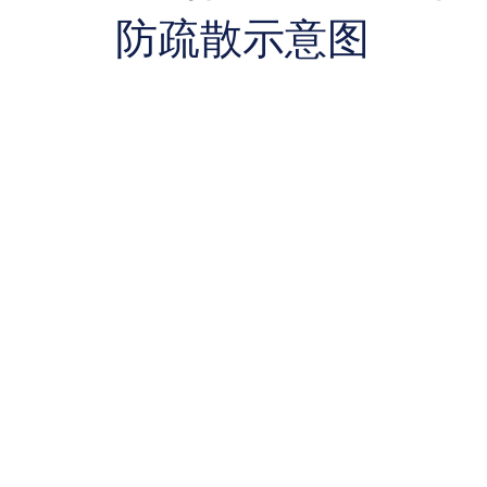
防疏散示意图