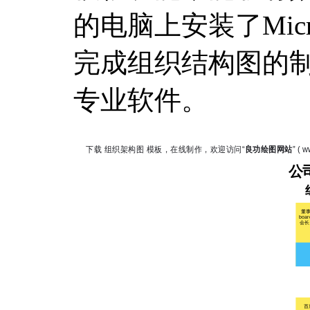
的电脑上安装了Micr
完成组织结构图的
专业软件。