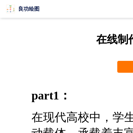
良功绘图
在线制
part1：
在现代高校中，学