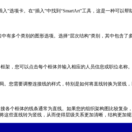
插入”选项卡。在“插入”中找到“SmartArt”工具，这是一种可
口，窗口中有多个类别的图形选项。选择“层次结构”类别，其中包含
一个框架，您可以点击每个框体并输入相应的人员信息或职位名称
局。您需要调整连接线的样式，特别是如何将直线转换为竖线，
况下连接各个框体的线条通常为直线。如果您的组织架构图比较复杂
将这些直线转为竖线，从而使得层级关系更加清晰，结构更加规