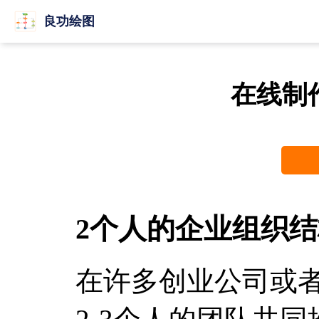
良功绘图
在线制
2个人的企业组织
在许多创业公司或