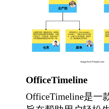
OfficeTimeline
OfficeTimelin