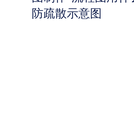
防疏散示意图