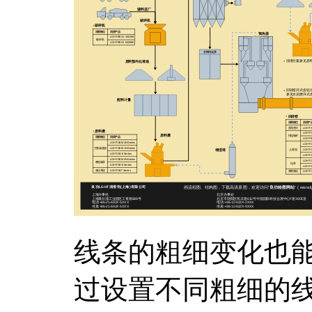
线条的粗细变化也
过设置不同粗细的