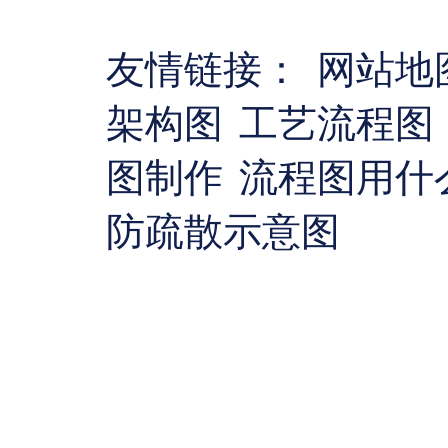
友情链接：
网站地
架构图
工艺流程图
图制作
流程图用什
防疏散示意图