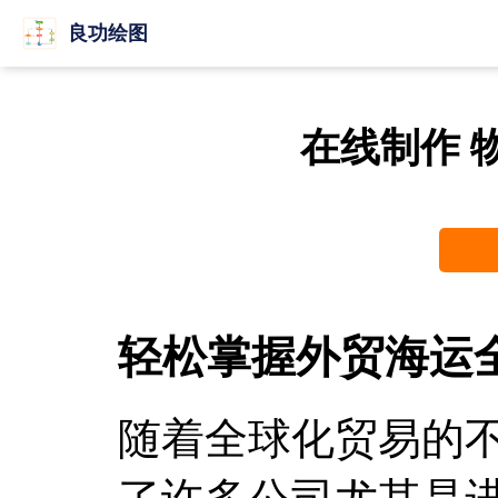
良功绘图
在线制作 
轻松掌握外贸海运
随着全球化贸易的