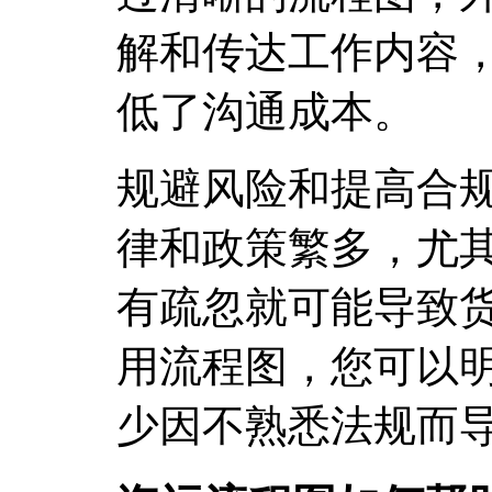
解和传达工作内容
低了沟通成本。
规避风险和提高合
律和政策繁多，尤
有疏忽就可能导致
用流程图，您可以
少因不熟悉法规而